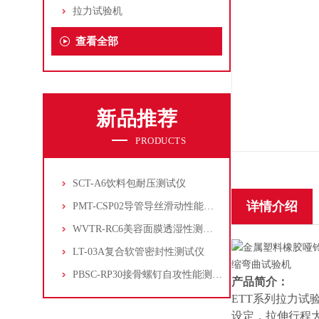
拉力试验机
查看全部
新品推荐
PRODUCTS
SCT-A6饮料包耐压测试仪
详情介绍
PMT-CSP02导管导丝滑动性能测试仪
WVTR-RC6美容面膜透湿性测试仪
LT-03A复合软管密封性测试仪
PBSC-RP30接骨螺钉自攻性能测试‌仪
产品简介：
ETT系列拉力
设定，拉伸行程