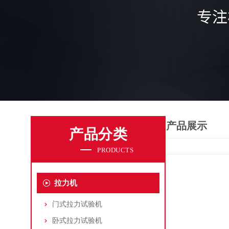
产品展示
产品分类
PRODUCTS
拉力机
门式拉力试验机
卧式拉力试验机