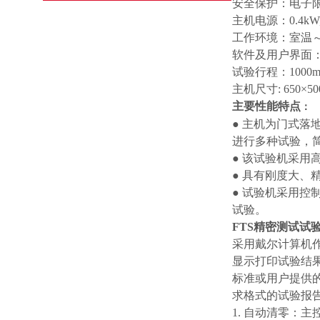
安全保护：电子
主机电源：0.4kW, 
工作环境：室温～4
软件及用户界面：W
试验行程：1000
主机尺寸: 650×50
主要性能特点
：
● 主机为门式
进行多种试验，
● 该试验机采
● 具有刚度大、
● 试验机采用
试验。
FTS精密测试试
采用戴尔计算机
显示打印试验结果
标准或用户提供
求格式的试验报
1. 自动清零：