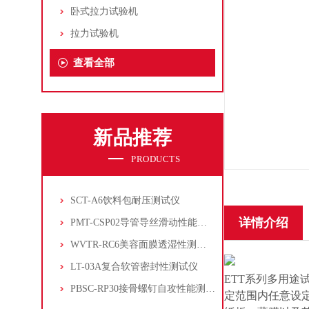
卧式拉力试验机
拉力试验机
查看全部
新品推荐
PRODUCTS
SCT-A6饮料包耐压测试仪
详情介绍
PMT-CSP02导管导丝滑动性能测试仪
WVTR-RC6美容面膜透湿性测试仪
LT-03A复合软管密封性测试仪
ETT系列多用
PBSC-RP30接骨螺钉自攻性能测试‌仪
定范围内任意设