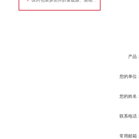
医药包装多层共挤重载膜、袋物理性能测试
产品
您的单位
您的姓名
联系电话
常用邮箱