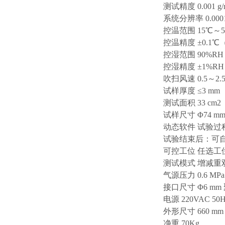
测试精度 0.001 g/
系统分辨率 0.0001
控温范围 15℃～
控温精度 ±0.1
控湿范围 90%RH
控湿精度 ±1%RH
吹扫风速 0.5～2.
试样厚度 ≤3 m
测试面积 33 cm2
试样尺寸 Φ74 m
动态软件 试验
试验结束后：可
可控工位 任选
测试模式 增减重
气源压力 0.6 MPa
接口尺寸 Φ6 mm
电源 220VAC 50Hz
外形尺寸 660 mm (L)
净重 70Kg