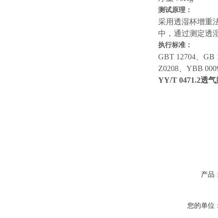
测试原理：
采用透湿杯增重
中，通过测定透
执行标准：
GBT 12704、GB 
Z0208、YBB 000
YY/T 0471
产品
您的单位