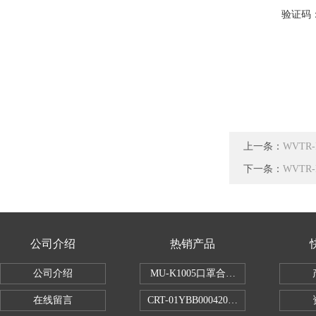
验证码
上一条：
WVT
下一条：
WVTR
公司介绍
热销产品
公司介绍
MU-K1005口罩合成血液穿透试验仪
在线留言
CRT-01YBB00042005数显式安瓿瓶