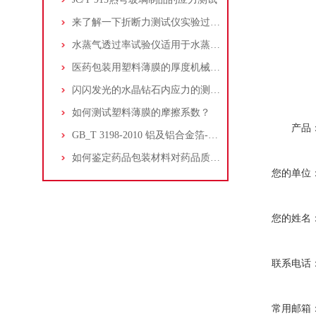
来了解一下折断力测试仪实验过程中需特别注意的环节
水蒸气透过率试验仪适用于水蒸气的高精度测定
医药包装用塑料薄膜的厚度机械测量法-测厚仪
闪闪发光的水晶钻石内应力的测试方法
如何测试塑料薄膜的摩擦系数？
产品
GB_T 3198-2010 铝及铝合金箔--针孔
如何鉴定药品包装材料对药品质量的影响？
您的单位
您的姓名
联系电话
常用邮箱