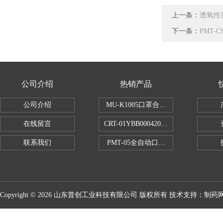
上一条：
透氧性测
下一条：
PMT-
公司介绍
热销产品
公司介绍
MU-K1005口罩合成血液穿透试验仪
在线留言
CRT-01YBB00042005数显式安瓿瓶
联系我们
PMT-05全自动口红折断力测试仪
Copyright © 2026 山东普创工业科技有限公司 版权所有 技术支持：
制药