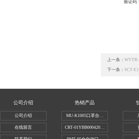
验证码
上一条：
WVT
下一条：
SCT
公司介绍
热销产品
公司介绍
MU-K1005口罩合成血液穿透试验仪
在线留言
CRT-01YBB00042005数显式安瓿瓶