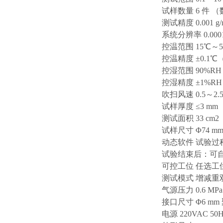
试样数量 6 件 
测试精度 0.001 g/
系统分辨率 0.0001
控温范围 15℃～
控温精度 ±0.1
控湿范围 90%RH
控湿精度 ±1%RH
吹扫风速 0.5～2.
试样厚度 ≤3 m
测试面积 33 cm2
试样尺寸 Φ74 m
动态软件 试验
试验结束后：可
可控工位 任选
测试模式 增减重
气源压力 0.6 MPa
接口尺寸 Φ6 mm
电源 220VAC 50Hz