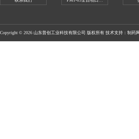
联系我们
PMT-05全自动口红折断力测试仪
Copyright © 2026 山东普创工业科技有限公司 版权所有 技术支持：
制药