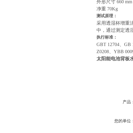
外形尺寸 660 mm (L)
净重 70Kg
测试原理：
采用透湿杯增重
中，通过测定透
执行标准：
GBT 12704、GB 
Z0208、YBB 000
太阳能电池背板
产品
您的单位