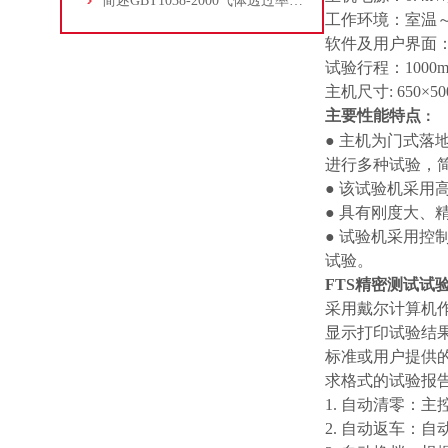
简述GBT1038-2000气体透过率的测定方法
工作环境：室温～4
软件及用户界面：W
试验行程：1000
主机尺寸: 650×50
主要性能特点
：
● 主机为门式
进行多种试验，
● 该试验机采
● 具有刚度大、
● 试验机采用
试验。
FTS精密测试试
采用戴尔计算机
显示打印试验结果
标准或用户提供
求格式的试验报
1. 自动清零：
2. 自动返车：