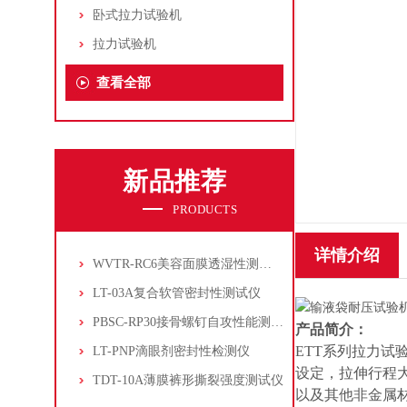
卧式拉力试验机
拉力试验机
查看全部
新品推荐
PRODUCTS
详情介绍
WVTR-RC6美容面膜透湿性测试仪
LT-03A复合软管密封性测试仪
PBSC-RP30接骨螺钉自攻性能测试‌仪
产品简介：
ETT系列拉力
LT-PNP滴眼剂密封性检测仪
设定，拉伸行程
TDT-10A薄膜裤形撕裂强度测试仪
以及其他非金属