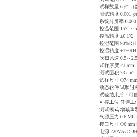
试样数量 6 件 
测试精度 0.001 g/
系统分辨率 0.0001
控温范围 15℃～
控温精度 ±0.1
控湿范围 90%RH
控湿精度 ±1%RH
吹扫风速 0.5～2.
试样厚度 ≤3 m
测试面积 33 cm2
试样尺寸 Φ74 m
动态软件 试验
试验结束后：可
可控工位 任选
测试模式 增减重
气源压力 0.6 MPa
接口尺寸 Φ6 mm
电源 220VAC 50Hz