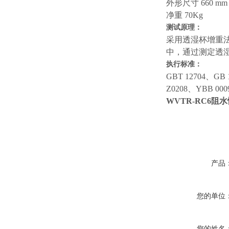
外形尺寸 660 mm (L)
净重 70Kg
测试原理：
采用透湿杯增重
中，通过测定透
执行标准：
GBT 12704、GB 
Z0208、YBB 000
WVTR-RC6
阻水
产品
您的单位
您的姓名