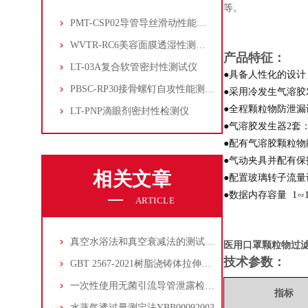
等。
PMT-CSP02导管导丝滑动性能测试仪
WVTR-RC6美容面膜透湿性测试仪
产品特征：
LT-03A复合软管密封性测试仪
●具备人性化的设
PBSC-RP30接骨螺钉自攻性能测试‌仪
●采用冷发生气溶
●全程颗粒物防泄
LT-PNP滴眼剂密封性检测仪
●气溶胶发生器2套
●配有气溶胶颗粒物
●气动夹具并配有保
相关文章
●配置玻璃转子流
●数据内存容量 1∽
ARTICLE
真空水浴法和真空衰减法的测试原理和设备选择
医用口罩颗粒物过
技术参数：
GBT 2567-2021树脂浇铸体拉伸试验方法
一次性使用无菌引流导管泄露检测方法
指标
水蒸气透过量测定法YBB00092003