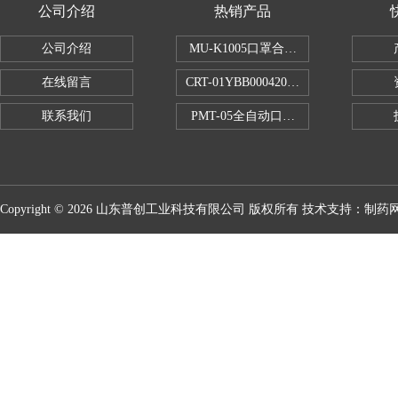
公司介绍
热销产品
公司介绍
MU-K1005口罩合成血液穿透试验仪
在线留言
CRT-01YBB00042005数显式安瓿瓶
联系我们
PMT-05全自动口红折断力测试仪
Copyright © 2026 山东普创工业科技有限公司 版权所有 技术支持：
制药