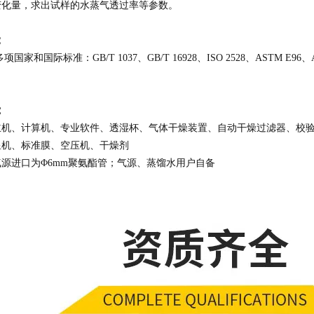
变化量，求出试样的水蒸气透过率等参数。
：
家和国际标准：GB/T 1037、GB/T 16928、ISO 2528、ASTM E96、ASTM 
：
主机、计算机、专业软件、透湿杯、气体干燥装置、自动干燥过滤器、校
星机、标准膜、空压机、干燥剂
气源进口为Φ6mm聚氨酯管；气源、蒸馏水用户自备