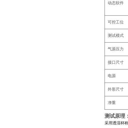
动态软件
可控工位
测试模
气源压力
接口尺寸
电源
外形尺寸
净重
测试原理
采用透湿杯