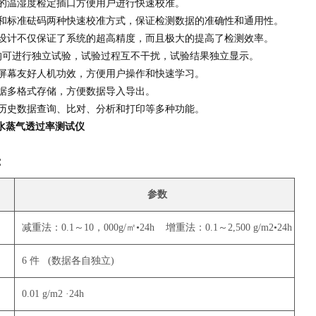
入的温湿度检定插口方便用户进行快速校准。
膜和标准砝码两种快速校准方式，保证检测数据的准确性和通用性。
械设计不仅保证了系统的超高精度，而且极大的提高了检测效率。
均可进行独立试验，试验过程互不干扰，试验结果独立显示。
摸屏幕友好人机功效，方便用户操作和快速学习。
数据多格式存储，方便数据导入导出。
的历史数据查询、比对、分析和打印等多种功能。
28 水蒸气透过率测试仪
：
参数
减重法：0.1～10，000g/㎡•24h 增重法：0.1～2,500 g/m2•24h
6 件 (数据各自独立)
0.01 g/m2 ·24h