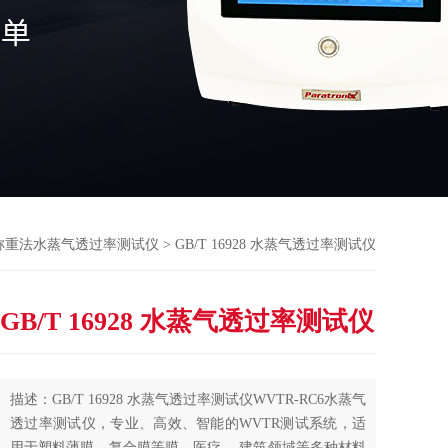
称重法水蒸气透过率测试仪
> GB/T 16928 水蒸气透过率测试仪
GB/T 16928 水蒸气透过率测试仪
描述：GB/T 16928 水蒸气透过率测试仪WVTR-RC6水蒸气
透过率测试仪，专业、高效、智能的WVTR测试系统，适
用于塑料薄膜、复合膜等膜、医疗、 建筑领域等多种材料