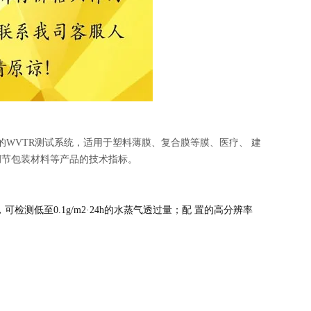
能的WVTR测试系统，适用于塑料薄膜、复合膜等膜、医疗、 建
调节包装材料等产品的技术指标。
检测低至0.1g/m2·24h的水蒸气透过量；配 置的高分辨率