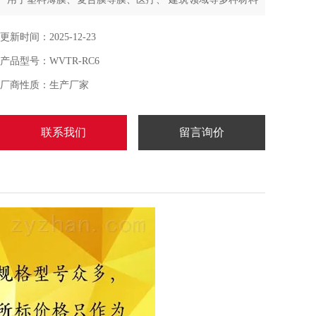
的水蒸气透过率的测定。通过对水蒸气透过率的测定，达
到控制与调节包装材料等产品的技术指标。
更新时间：2025-12-23
产品型号：WVTR-RC6
厂商性质：生产厂家
联系我们
留言询价