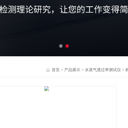
首页
>
产品展示
>
水蒸气透过率测试仪
>