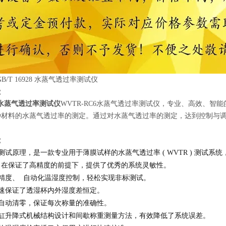
：
28 水蒸气透过率测试仪
WVTR-RC6水蒸气透过率测试仪，专业、高效、智
种材料的水蒸气透过率的测定。通过对水蒸气透过率的测定，达到控制与
：
测试原理，是一款专业用于薄膜试样的水蒸气透过率 ( WVTR ) 测试系统，可
，在保证了高精度的前提下，提供了优秀的系统灵敏性。
精度、 自动化温湿度控制，轻松实现非标测试。
风速保证了透湿杯内外湿度差恒定。
前自动清零，保证每次称量的准确性。
气缸升降式机械结构设计和间歇称重测量方法，有效降低了系统误差。