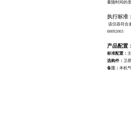
量随时间的
执行标准
该仪器符合多项国
00092003
产品配置
标准配置：
选购件：
卫
备注：
本机