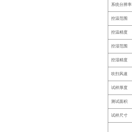
系统分辨率
控温范围
控温精度
控湿范围
控湿精度
吹扫风速
试样厚度
测试面积
试样尺寸