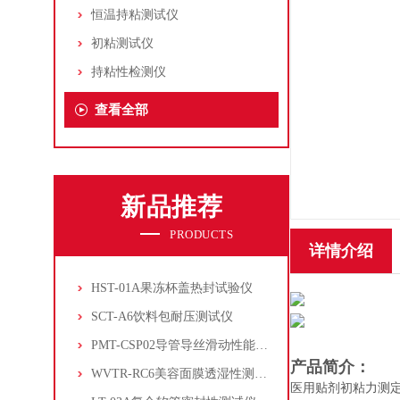
恒温持粘测试仪
初粘测试仪
持粘性检测仪
查看全部
新品推荐
PRODUCTS
详情介绍
HST-01A果冻杯盖热封试验仪
SCT-A6饮料包耐压测试仪
PMT-CSP02导管导丝滑动性能测试仪
产品简介：
WVTR-RC6美容面膜透湿性测试仪
医用贴剂初粘力测定