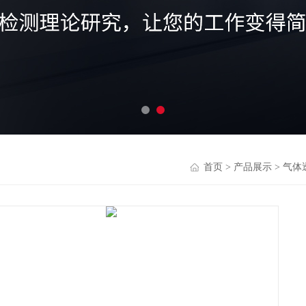
首页
>
产品展示
>
气体