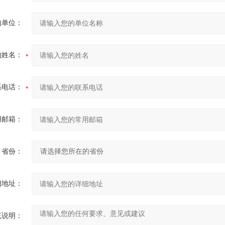
的单位：
的姓名：
系电话：
用邮箱：
省份：
细地址：
充说明：