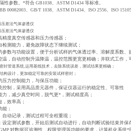
性参数。*符合 GB1038、ASTM D1434 等标准。
00082003、GB/T 1038、ASTM D1434、ISO 2556、ISO 15105-
高精度真空传感器和压力传感器；
自检测能力，避免故障状态下继续测试；
的参数与功能设置，便于分析试样的气体透过率、溶解度系数、
控温，自动控制升温降温，温控范围更宽更精确；并联式工作，
密封管道系统,运用基线技术，去除系统误差，测试结果更精确；
结构设计，更加稳定可靠的安装试样密封；
的压力控制能力，与保压功能；
统控制，采用高品质元器件，保证仪器运行的稳定性、可靠性
能力，减少真空时间，脱气更*，测试精度高；
短，效率高；
功能；
、自动记录，测试过程可全程重现；
：设定测试参数，开始后测试自动进行，自动判断试验结束并保
 GMP 对数据可追溯性、权限管理等功能的要求，计算机化系统