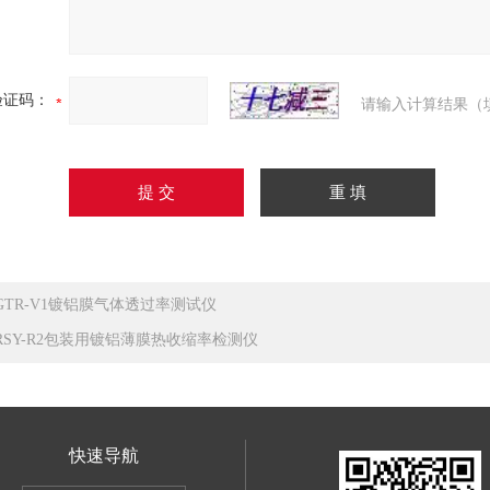
验证码：
请输入计算结果（
GTR-V1镀铝膜气体透过率测试仪
RSY-R2包装用镀铝薄膜热收缩率检测仪
快速导航