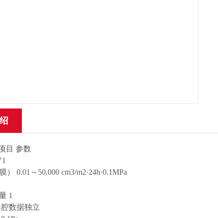
绍
项目 参数
V1
0.01～50.000 cm3/m2·24h·0.1MPa
 1
单腔数据独立