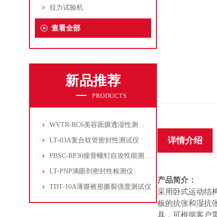
拉力试验机
查看全部
新品推荐
PRODUCTS
WVTR-RC6美容面膜透湿性测试仪
详情介绍
LT-03A复合软管密封性测试仪
PBSC-RP30接骨螺钉自攻性能测试‌仪
LT-PNP滴眼剂密封性检测仪
产品简介：
TDT-10A薄膜裤形撕裂强度测试仪
采用卧式运动结
板的抗张和湿抗张
具，可根据客户