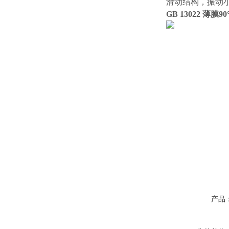
滑动结构，振动
GB 13022 薄膜
产品