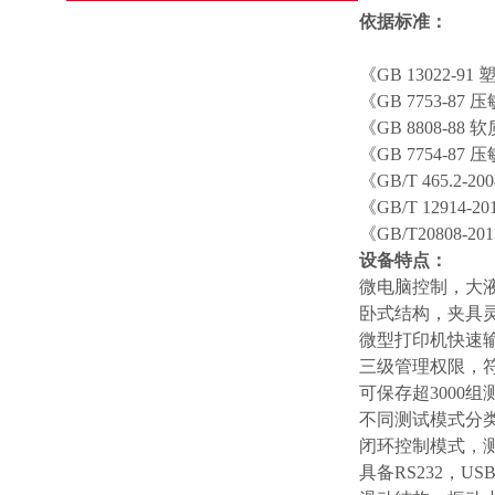
依据标准：
《GB 13022-
《GB 7753-
《GB 8808-
《GB 7754-
《GB/T 465.
《GB/T 1291
《GB/T20808-2
设备特点
：
微电脑控制，大
卧式结构，夹具
微型打印机快速
三级管理权限，
可保存超3000组
不同测试模式分
闭环控制模式，
具备RS232，U