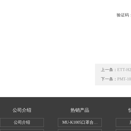
验证码
上一条：
ETT-
下一条：
PMT-1
公司介绍
热销产品
公司介绍
MU-K1005口罩合成血液穿透试验仪