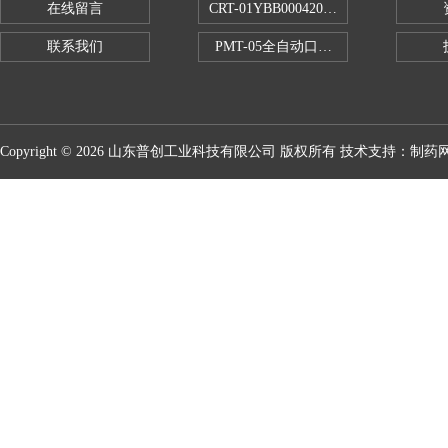
在线留言
CRT-01YBB00042005数显式安瓿瓶
联系我们
PMT-05全自动口红折断力测试仪
Copyright © 2026 山东普创工业科技有限公司 版权所有 技术支持：
制药