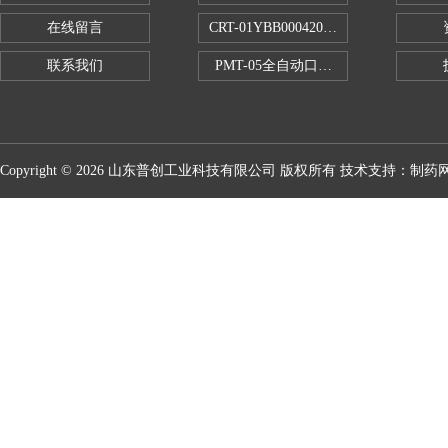
在线留言
CRT-01YBB00042005数显式安瓿瓶
联系我们
PMT-05全自动口红折断力测试仪
Copyright © 2026 山东普创工业科技有限公司 版权所有 技术支持：
制药