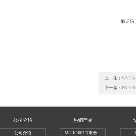
验证码
上一条：
WVT
下一条：
FB-3
公司介绍
热销产品
公司介绍
MU-K1005口罩合成血液穿透试验仪